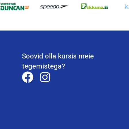
Soovid olla kursis meie
tegemistega?