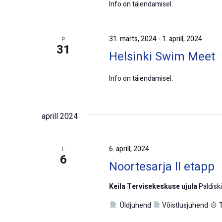
Info on täiendamisel.
31. märts, 2024
-
1. aprill, 2024
P
31
Helsinki Swim Meet
Info on täiendamisel.
aprill 2024
6. aprill, 2024
L
6
Noortesarja II etapp
Keila Tervisekeskuse ujula
Paldiski
Üldjuhend
Võistlusjuhend
T