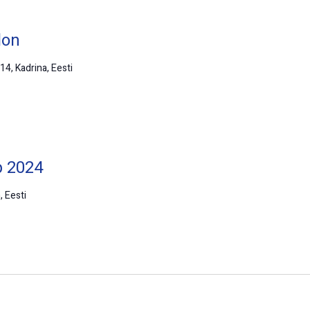
lon
14, Kadrina, Eesti
p 2024
, Eesti