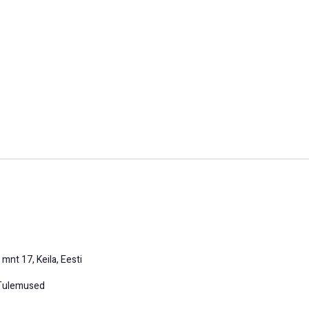
 mnt 17, Keila, Eesti
ulemused