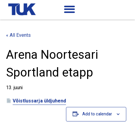
« All Events
Arena Noortesari
Sportland etapp
13. juuni
Võistlussarja üldjuhend
Add to calendar