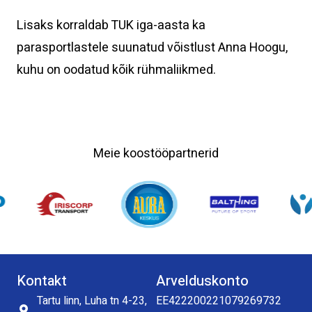
Lisaks korraldab TUK iga-aasta ka
parasportlastele suunatud võistlust Anna Hoogu,
kuhu on oodatud kõik rühmaliikmed.
Meie koostööpartnerid
Kontakt
Arvelduskonto
Tartu linn, Luha tn 4-23,
EE422200221079269732