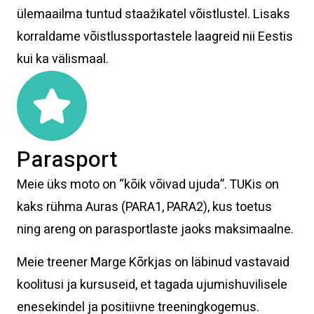
ülemaailma tuntud staažikatel võistlustel. Lisaks
korraldame võistlussportastele laagreid nii Eestis
kui ka välismaal.
Parasport
Meie üks moto on “kõik võivad ujuda”. TUKis on
kaks rühma Auras (PARA1, PARA2), kus toetus
ning areng on parasportlaste jaoks maksimaalne.
Meie treener Marge Kõrkjas on läbinud vastavaid
koolitusi ja kursuseid, et tagada ujumishuvilisele
enesekindel ja positiivne treeningkogemus.