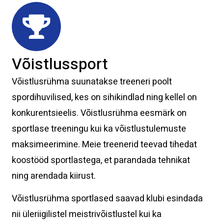
Võistlussport
Võistlusrühma suunatakse treeneri poolt
spordihuvilised, kes on sihikindlad ning kellel on
konkurentsieelis. Võistlusrühma eesmärk on
sportlase treeningu kui ka võistlustulemuste
maksimeerimine. Meie treenerid teevad tihedat
koostööd sportlastega, et parandada tehnikat
ning arendada kiirust.
Võistlusrühma sportlased saavad klubi esindada
nii üleriigilistel meistrivõistlustel kui ka