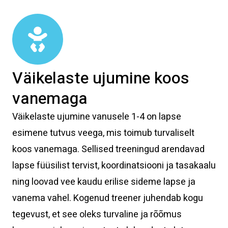
Väikelaste ujumine koos
vanemaga
Väikelaste ujumine vanusele 1-4 on lapse
esimene tutvus veega, mis toimub turvaliselt
koos vanemaga. Sellised treeningud arendavad
lapse füüsilist tervist, koordinatsiooni ja tasakaalu
ning loovad vee kaudu erilise sideme lapse ja
vanema vahel. Kogenud treener juhendab kogu
tegevust, et see oleks turvaline ja rõõmus