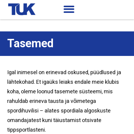
Tasemed
Igal inimesel on erinevad oskused, püüdlused ja
lähtekohad. Et igaüks leiaks endale meie klubis
koha, oleme loonud tasemete süsteemi, mis
rahuldab erineva tausta ja võimetega
spordihuvilisi – alates spordiala algoskuste
omandajatest kuni täiustamist otsivate
tippsportlasteni.