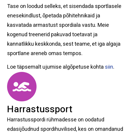
Tase on loodud selleks, et sisendada sportlasele
enesekindlust, õpetada põhitehnikaid ja
kasvatada armastust spordiala vastu. Meie
kogenud treenerid pakuvad toetavat ja
kannatlikku keskkonda, sest teame, et iga algaja
sportlane areneb omas tempos.
Loe täpsemalt ujumise algõpetuse kohta
siin
.
Harrastussport
Harrastusspordi rühmadesse on oodatud
edasijõudnud spordihuvilised, kes on omandanud