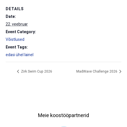
DETAILS
Date:
22. veebruar
Event Category:
Võistlused
Event Tags:
edasi ühel lainel
Zirk Swim Cup 2026
MadWave Challenge 2026
Meie koostööpartnerid