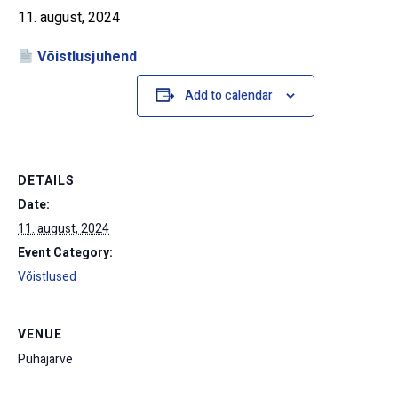
11. august, 2024
Võistlusjuhend
Add to calendar
DETAILS
Date:
11. august, 2024
Event Category:
Võistlused
VENUE
Pühajärve