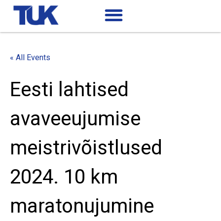
« All Events
Eesti lahtised
avaveeujumise
meistrivõistlused
2024. 10 km
maratonujumine