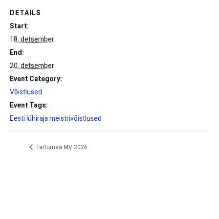
DETAILS
Start:
18. detsember
End:
20. detsember
Event Category:
Võistlused
Event Tags:
Eesti lühiraja meistrivõistlused
Tartumaa MV 2026