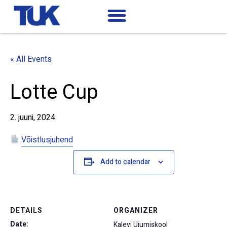
« All Events
Lotte Cup
2. juuni, 2024
Võistlusjuhend
Add to calendar
DETAILS
ORGANIZER
Date:
Kalevi Ujumiskool