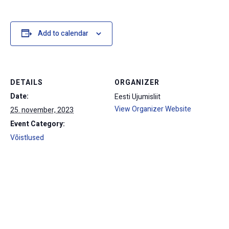
Add to calendar
DETAILS
ORGANIZER
Date:
Eesti Ujumisliit
View Organizer Website
25. november, 2023
Event Category:
Võistlused