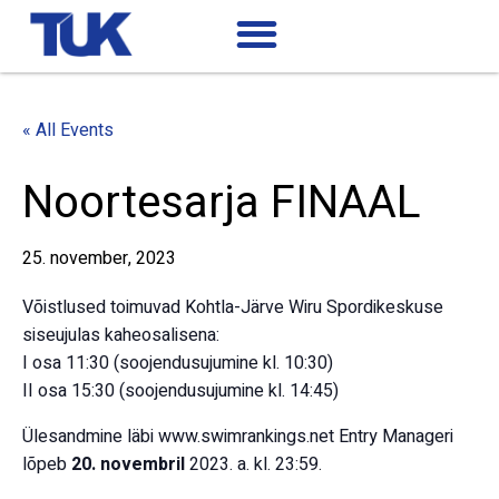
« All Events
Noortesarja FINAAL
25. november, 2023
Võistlused toimuvad Kohtla-Järve Wiru Spordikeskuse
siseujulas kaheosalisena:
I osa 11:30 (soojendusujumine kl. 10:30)
II osa 15:30 (soojendusujumine kl. 14:45)
Ülesandmine läbi www.swimrankings.net Entry Manageri
lõpeb
20. novembril
2023. a. kl. 23:59.