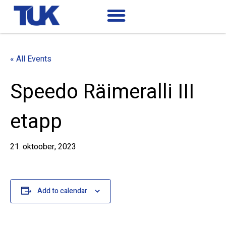
« All Events
Speedo Räimeralli III
etapp
21. oktoober, 2023
Add to calendar