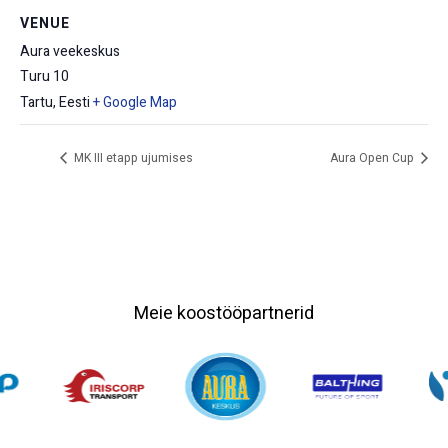
VENUE
Aura veekeskus
Turu 10
Tartu
,
Eesti
+ Google Map
MK III etapp ujumises
Aura Open Cup
Meie koostööpartnerid