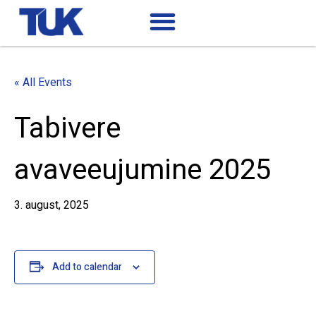
« All Events
Tabivere
avaveeujumine 2025
3. august, 2025
Add to calendar