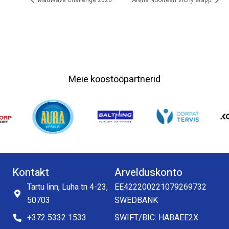
Meie koostööpartnerid
Kontakt
Arvelduskonto
Tartu linn, Luha tn 4-23,
EE422200221079269732
50703
SWEDBANK
+372 5332 1533
SWIFT/BIC: HABAEE2X