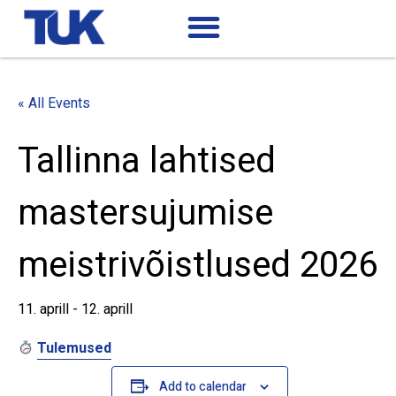
« All Events
Tallinna lahtised
mastersujumise
meistrivõistlused 2026
11. aprill
-
12. aprill
Tulemused
Add to calendar