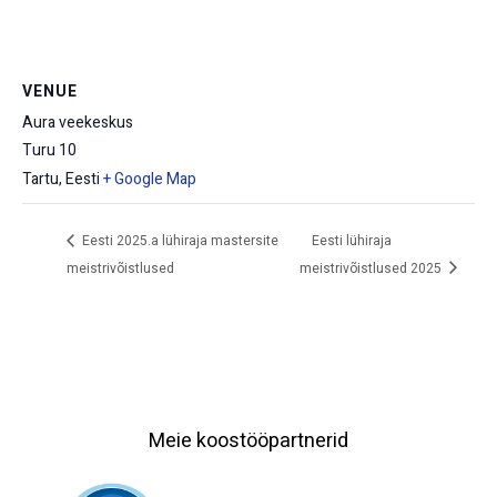
VENUE
Aura veekeskus
Turu 10
Tartu
,
Eesti
+ Google Map
Eesti 2025.a lühiraja mastersite
Eesti lühiraja
meistrivõistlused
meistrivõistlused 2025
Meie koostööpartnerid