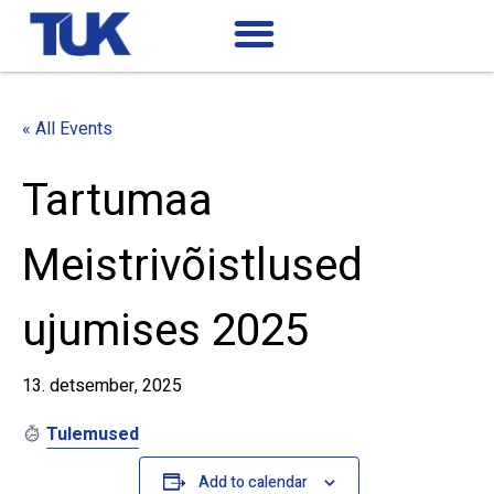
« All Events
Tartumaa
Meistrivõistlused
ujumises 2025
13. detsember, 2025
Tulemused
Add to calendar