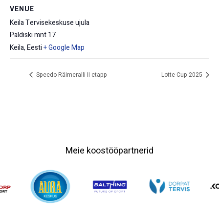
VENUE
Keila Tervisekeskuse ujula
Paldiski mnt 17
Keila
,
Eesti
+ Google Map
Speedo Räimeralli II etapp
Lotte Cup 2025
Meie koostööpartnerid