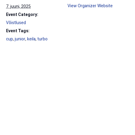
View Organizer Website
7. juuni, 2025
Event Category:
Võistlused
Event Tags:
cup
,
junior
,
keila
,
turbo