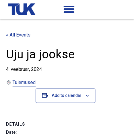
« All Events
Uju ja jookse
4. veebruar, 2024
Tulemused
Add to calendar
DETAILS
Date: