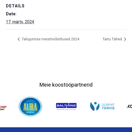
DETAILS
Date:
17. märts, 2024
Taliujumise meistrivõistlused 2024
Tartu Tähed
Meie koostööpartnerid