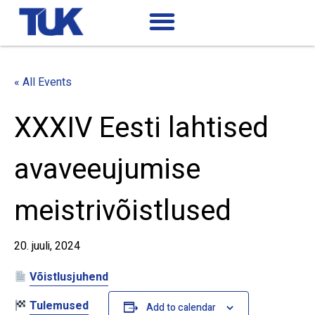
« All Events
XXXIV Eesti lahtised
avaveeujumise
meistrivõistlused
20. juuli, 2024
Võistlusjuhend
Tulemused
Add to calendar