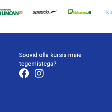
Soovid olla kursis meie
tegemistega?