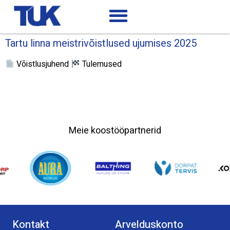
Tartu linna meistrivõistlused ujumises 2025
Võistlusjuhend
Tulemused
Meie koostööpartnerid
Kontakt
Arvelduskonto