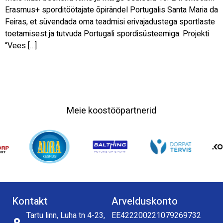
Erasmus+ sporditöötajate õpirändel Portugalis Santa Maria da
Feiras, et süvendada oma teadmisi erivajadustega sportlaste
toetamisest ja tutvuda Portugali spordisüsteemiga. Projekti
“Vees […]
Meie koostööpartnerid
Kontakt
Arvelduskonto
Tartu linn, Luha tn 4-23,
EE422200221079269732