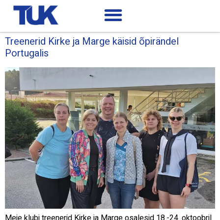
Treenerid Kirke ja Marge käisid õpirändel
Portugalis
Meie klubi treenerid Kirke ja Marge osalesid 18.-24. oktoobril