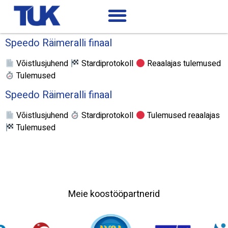
Speedo Räimeralli finaal
Võistlusjuhend
Stardiprotokoll
Reaalajas tulemused
Tulemused
Speedo Räimeralli finaal
Võistlusjuhend
Stardiprotokoll
Tulemused reaalajas
Tulemused
Meie koostööpartnerid