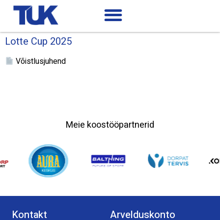
Lotte Cup 2025
Võistlusjuhend
Meie koostööpartnerid
Kontakt
Arvelduskonto