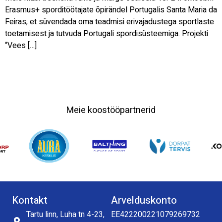
Erasmus+ sporditöötajate õpirändel Portugalis Santa Maria da
Feiras, et süvendada oma teadmisi erivajadustega sportlaste
toetamisest ja tutvuda Portugali spordisüsteemiga. Projekti
“Vees […]
Meie koostööpartnerid
Kontakt
Arvelduskonto
Tartu linn, Luha tn 4-23,
EE422200221079269732