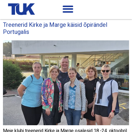
Treenerid Kirke ja Marge käisid õpirändel
Portugalis
Meie klubi treenerid Kirke ja Marge osalesid 18.-24. oktoobril