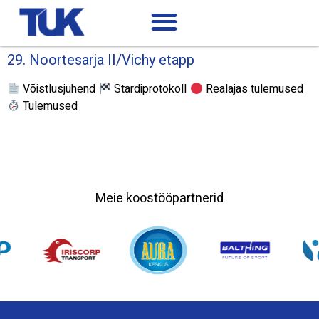
29. Noortesarja II/Vichy etapp
Võistlusjuhend
Stardiprotokoll
Realajas tulemused
Tulemused
Meie koostööpartnerid