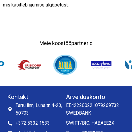
mis käsitleb ujumise algõpetust.
Meie koostööpartnerid
Kontakt
Arvelduskonto
Tartu linn, Luha tn 4-23,
EE422200221079269732
50703
SWEDBANK
+372 5332 1533
SWIFT/BIC: HABAEE2X