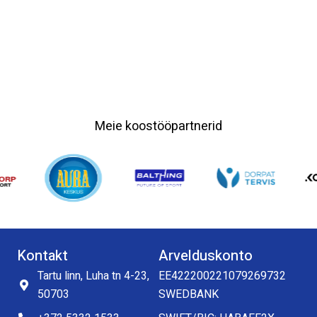
Meie koostööpartnerid
Kontakt
Arvelduskonto
Tartu linn, Luha tn 4-23,
EE422200221079269732
50703
SWEDBANK