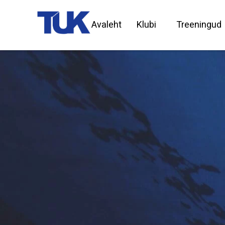
Avaleht
Klubi
Treeningud