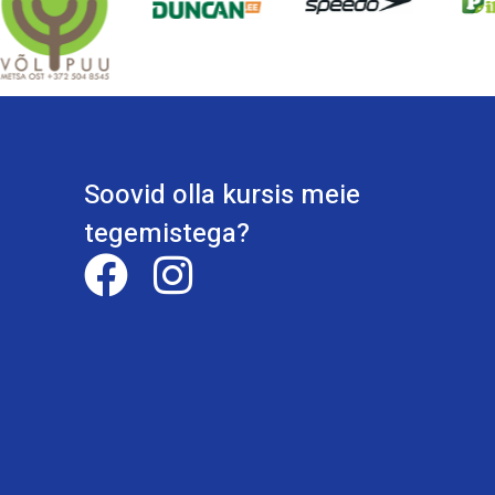
Soovid olla kursis meie
tegemistega?