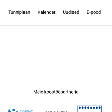
Tunniplaan
Kalender
Uudised
E-pood
Meie koostööpartnerid