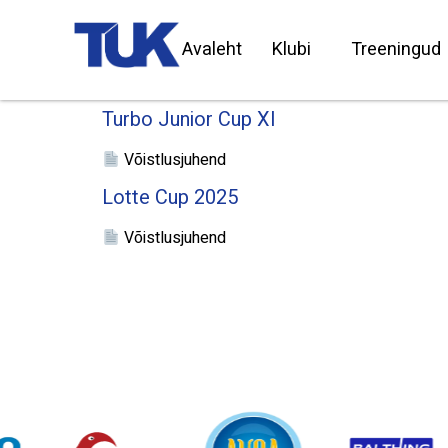
Avaleht
Klubi
Treeningud
Turbo Junior Cup XI
Võistlusjuhend
Lotte Cup 2025
Võistlusjuhend