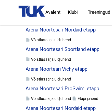
Avaleht
Klubi
Treeningud
Arena Noortesari Nordaid etapp
Võistlussarja üldjuhend
Arena Noortesari Sportland etapp
Võistlussarja üldjuhend
Arena Noorteari Vichy etapp
Võistlussarja üldjuhend
Arena Noortesari ProSwimi etapp
Võistlussarja üldjuhend
Etapi juhend
Arena Noortesari Nordaid etapp