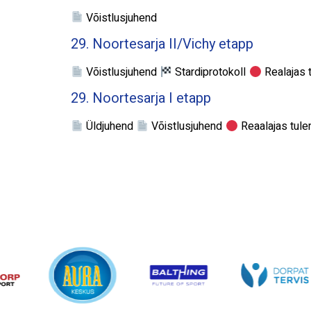
Võistlusjuhend
29. Noortesarja II/Vichy etapp
Võistlusjuhend
Stardiprotokoll
Realajas
29. Noortesarja I etapp
Üldjuhend
Võistlusjuhend
Reaalajas tu