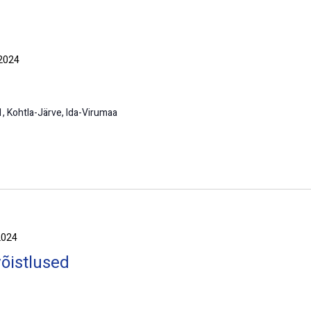
 2024
1, Kohtla-Järve, Ida-Virumaa
2024
õistlused