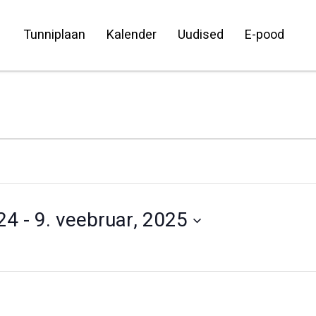
Tunniplaan
Kalender
Uudised
E-pood
24
 - 
9. veebruar, 2025