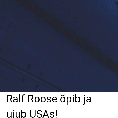
Ralf Roose õpib ja
ujub USAs!