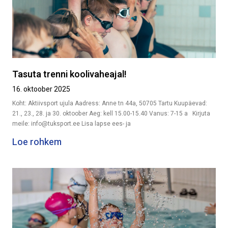
Tasuta trenni koolivaheajal!
16. oktoober 2025
Koht: Aktiivsport ujula Aadress: Anne tn 44a, 50705 Tartu Kuupäevad:
21., 23., 28. ja 30. oktoober Aeg: kell 15.00-15.40 Vanus: 7-15 a Kirjuta
meile: info@tuksport.ee Lisa lapse ees- ja
Loe rohkem