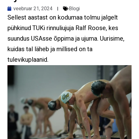
veebruar 21, 2024
Blogi
Sellest aastast on kodumaa tolmu jalgelt
pühkinud TUKi rinnuliujuja Ralf Roose, kes
suundus USAsse õppima ja ujuma. Uurisime,
kuidas tal läheb ja millised on ta
tulevikuplaanid.