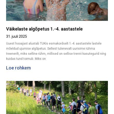
Väikelaste algõpetus 1.-4. aastastele
31. juuli 2025
Uuest hooajast alustab TUKis esmakordselt 1.-4. aastastele lastele
mõeldud ujumise algõpetus. Sellest tulenevalt uurisime rühma
treenerilt, miks selline rühm, millised on sellise trenni kasutegurid ning
kuidas tund toimub. Miks on
Loe rohkem